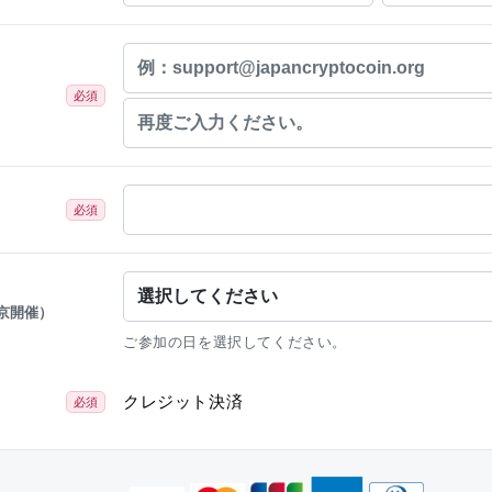
必須
必須
京開催）
ご参加の日を選択してください。
クレジット決済
必須