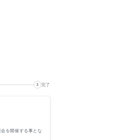
完了
親会を開催する事とな