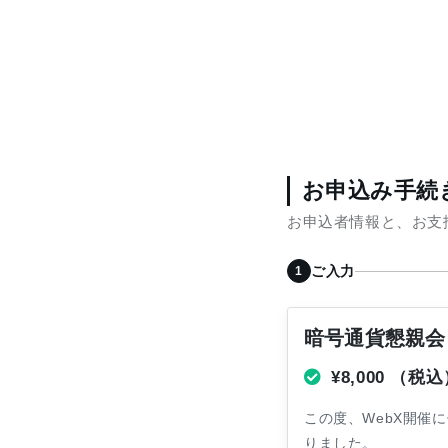
お申込み手続
お申込者情報と、お支
ご入力
暗号通貨懇親会（
¥8,000
（税込
この度、WebX開催
りました。