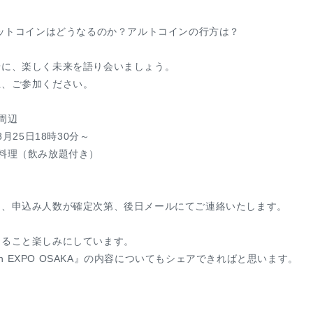
ビットコインはどうなるのか？アルトコインの行方は？
緒に、楽しく未来を語り会いましょう。
上、ご参加ください。
周辺
8月25日18時30分～
料理（飲み放題付き）
は、申込み人数が確定次第、後日メールにてご連絡いたします。
きること楽しみにしています。
ech EXPO OSAKA』の内容についてもシェアできればと思います。