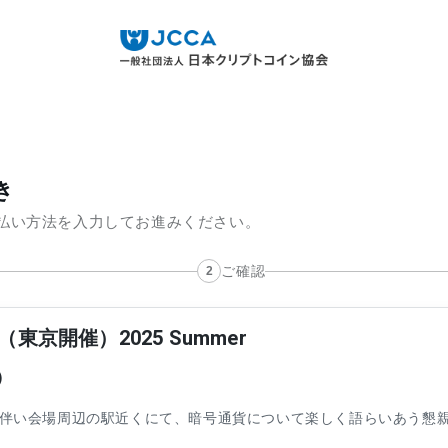
き
払い方法を入力してお進みください。
ご確認
東京開催）2025 Summer
）
に伴い会場周辺の駅近くにて、暗号通貨について楽しく語らいあう懇