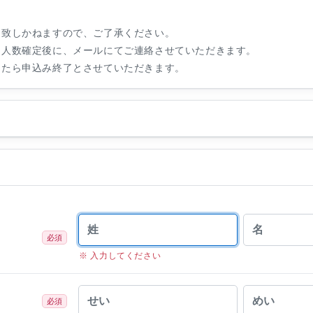
は致しかねますので、ご了承ください。
加人数確定後に、メールにてご連絡させていただきます。
したら申込み終了とさせていただきます。
必須
※ 入力してください
必須