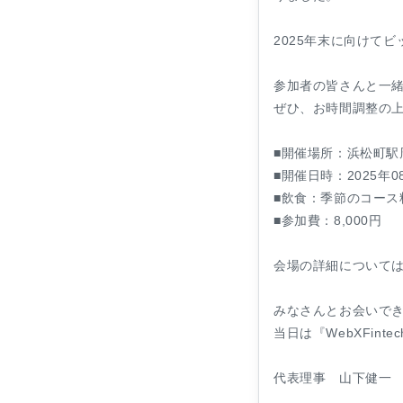
2025年末に向けて
参加者の皆さんと一
ぜひ、お時間調整の
■開催場所：浜松町駅
■開催日時：2025年0
■飲食：季節のコース
■参加費：8,000円
会場の詳細について
みなさんとお会いで
当日は『WebXFint
代表理事 山下健一